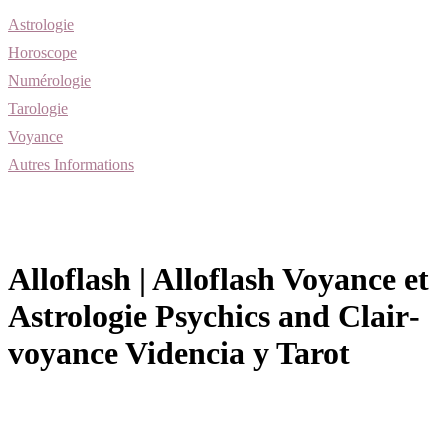
Astrologie
Horoscope
Numérologie
Tarologie
Voyance
Autres Informations
Alloflash | Alloflash Voyance et
Astrologie Psychics and Clair­
vo­yan­ce Videncia y Tarot