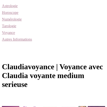
Astrologie
Horoscope
Numérologie
Tarologie
Voyance
Autres Informations
Claudiavoyance | Voyance avec
Claudia voyante medium
serieuse