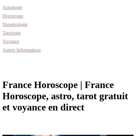
Astrologie
Horoscope
Numérologie
Tarologie
Voyance
Autres Informations
France Horoscope | France
Horoscope, astro, tarot gratuit
et voyance en direct