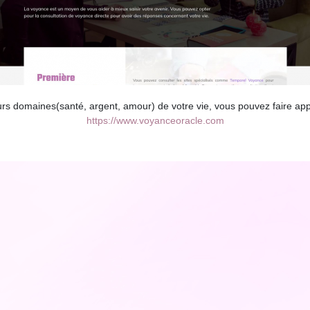
rs domaines(santé, argent, amour) de votre vie, vous pouvez faire ap
https://www.voyanceoracle.com