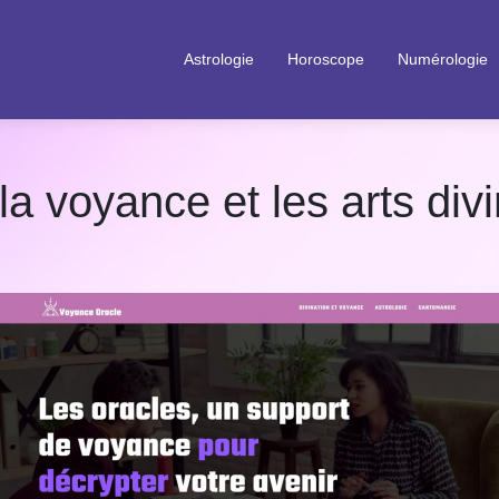
Astrologie
Horoscope
Numérologie
a voyance et les arts divi