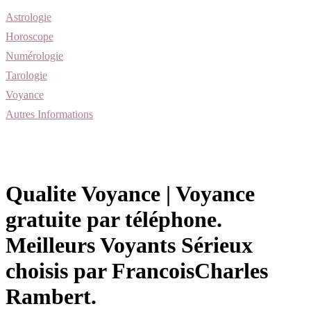
Astrologie
Horoscope
Numérologie
Tarologie
Voyance
Autres Informations
Qualite Voyance | Voyance
gratuite par téléphone.
Meilleurs Voyants Sérieux
choisis par FrancoisCharles
Rambert.