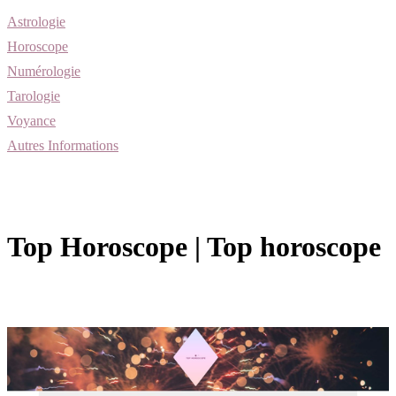
Astrologie
Horoscope
Numérologie
Tarologie
Voyance
Autres Informations
Top Horoscope | Top horoscope