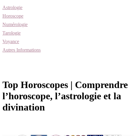
Astrologie
Horoscope
Numérologie
Tarologie
Voyance
Autres Informations
Top Horoscopes | Comprendre
l’horoscope, l’astrologie et la
divination