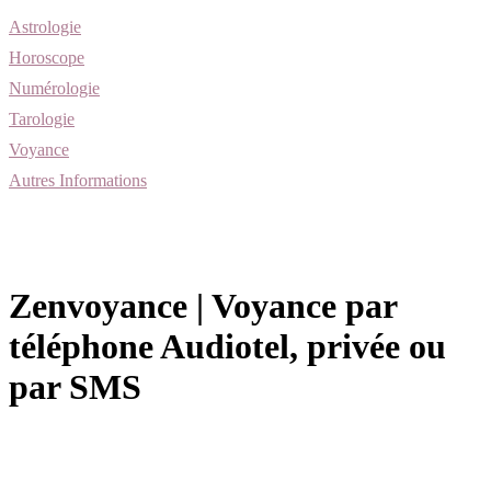
Astrologie
Horoscope
Numérologie
Tarologie
Voyance
Autres Informations
Zenvoyance | Voyance par
téléphone Audiotel, privée ou
par SMS